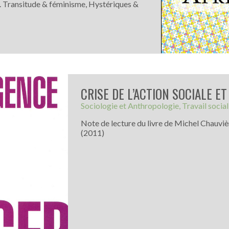
é. Transitude & féminisme, Hystériques &
CRISE DE L’ACTION SOCIALE E
Sociologie et Anthropologie
Travail social
Note de lecture du livre de Michel Chauvière
(2011)