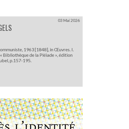
03 Mai 2026
GELS
communiste, 1963 [1848], in Œuvres. I.
 « Bibliothèque de la Pléiade », édition
ubel, p.157-195.