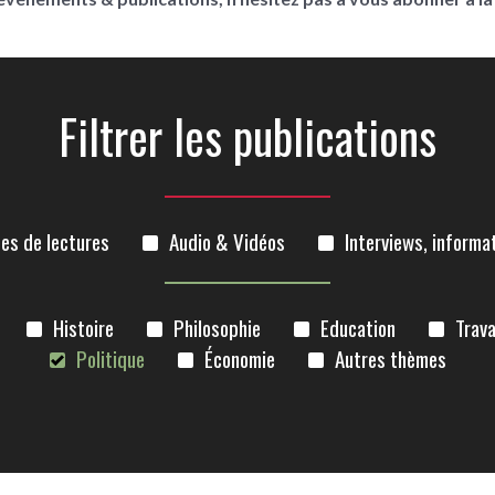
Filtrer les publications
es de lectures
Audio & Vidéos
Interviews, informat
Histoire
Philosophie
Education
Trava
Politique
Économie
Autres thèmes