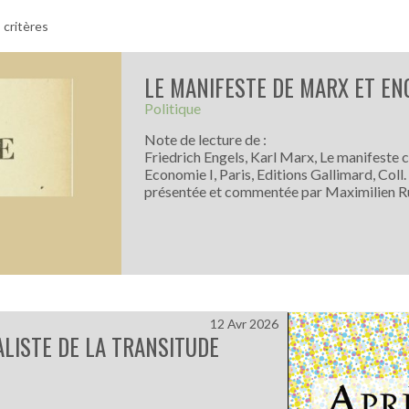
 critères
LE MANIFESTE DE MARX ET EN
Politique
Note de lecture de :
Friedrich Engels, Karl Marx, Le manifeste 
Economie I, Paris, Editions Gallimard, Coll.
présentée et commentée par Maximilien R
12 Avr 2026
ALISTE DE LA TRANSITUDE