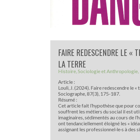
FAIRE REDESCENDRE LE « T
LA TERRE
Histoire
Sociologie et Anthropologie
Article :
Louli, J. (2024). Faire redescendre le « t
Sociographe, 87(3), 175-187.
Résumé :
Cet article fait l’hypothèse que pour co
souffrent les métiers du social il est u
imaginaires, sédimentés au cours de l’his
ont tendanciellement éloigné les « idéau
assignant les professionnel·le·s à des 