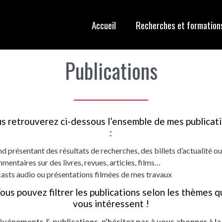
Accueil
Recherches et formation
Publications
s retrouverez ci-dessous l’ensemble de mes publicat
:
nd présentant des résultats de recherches, des billets d’actualité o
mentaires sur des livres, revues, articles, films…
asts audio ou présentations filmées de mes travaux
ous pouvez filtrer les publications selon les thèmes q
vous intéressent !
événements & publications, n’hésitez pas à vous abonner à l