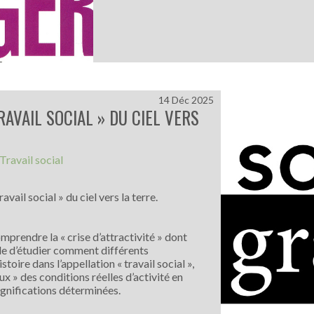
14 Déc 2025
RAVAIL SOCIAL » DU CIEL VERS
Travail social
ravail social » du ciel vers la terre.
mprendre la « crise d’attractivité » dont
tile d’étudier comment différents
toire dans l’appellation « travail social »,
x » des conditions réelles d’activité en
significations déterminées.