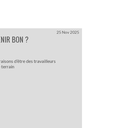
25 Nov 2025
ENIR BON ?
raisons d’être des travailleurs
 terrain