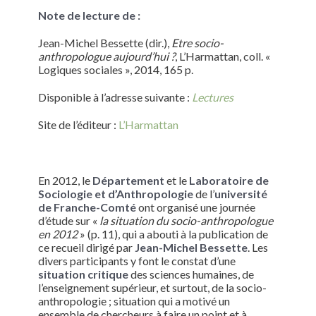
Note de lecture de :
Jean-Michel Bessette (dir.),
Etre socio-
anthropologue aujourd’hui ?
, L’Harmattan, coll. «
Logiques sociales », 2014, 165 p.
Disponible à l’adresse suivante :
Lectures
Site de l’éditeur :
L’Harmattan
En 2012, le
Département
et le
Laboratoire de
Sociologie et d’Anthropologie
de l’
université
de Franche-Comté
ont organisé une journée
d’étude sur «
la situation du socio-anthropologue
en 2012
» (p. 11), qui a abouti à la publication de
ce recueil dirigé par
Jean-Michel Bessette
. Les
divers participants y font le constat d’une
situation critique
des sciences humaines, de
l’enseignement supérieur, et surtout, de la socio-
anthropologie ; situation qui a motivé un
ensemble de chercheurs à faire un point et à