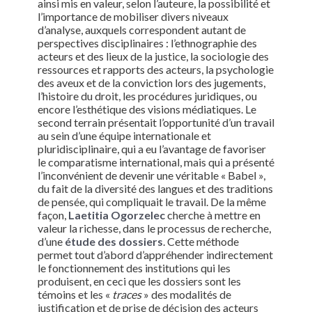
ainsi mis en valeur, selon l’auteure, la possibilité et
l’importance de mobiliser divers niveaux
d’analyse, auxquels correspondent autant de
perspectives disciplinaires : l’ethnographie des
acteurs et des lieux de la justice, la sociologie des
ressources et rapports des acteurs, la psychologie
des aveux et de la conviction lors des jugements,
l’histoire du droit, les procédures juridiques, ou
encore l’esthétique des visions médiatiques. Le
second terrain présentait l’opportunité d’un travail
au sein d’une équipe internationale et
pluridisciplinaire, qui a eu l’avantage de favoriser
le comparatisme international, mais qui a présenté
l’inconvénient de devenir une véritable « Babel »,
du fait de la diversité des langues et des traditions
de pensée, qui compliquait le travail. De la même
façon,
Laetitia Ogorzelec
cherche à mettre en
valeur la richesse, dans le processus de recherche,
d’une
étude des dossiers
. Cette méthode
permet tout d’abord d’appréhender indirectement
le fonctionnement des institutions qui les
produisent, en ceci que les dossiers sont les
témoins et les «
traces
» des modalités de
justification et de prise de décision des acteurs