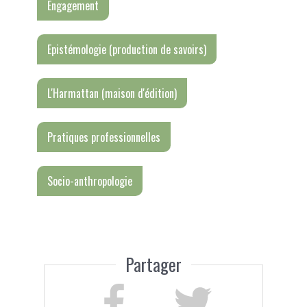
Engagement
Epistémologie (production de savoirs)
L'Harmattan (maison d'édition)
Pratiques professionnelles
Socio-anthropologie
Partager