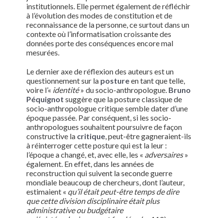
institutionnels. Elle permet également de réfléchir
à l’évolution des modes de constitution et de
reconnaissance de la personne, ce surtout dans un
contexte où l’informatisation croissante des
données porte des conséquences encore mal
mesurées.
Le dernier axe de réflexion des auteurs est un
questionnement sur la
posture
en tant que telle,
voire l’«
identité
» du socio-anthropologue.
Bruno
Péquignot
suggère que la posture classique de
socio-anthropologue critique semble dater d’une
époque passée. Par conséquent, si les socio-
anthropologues souhaitent poursuivre de façon
constructive la
critique
, peut-être gagneraient-ils
à réinterroger cette posture qui est la leur :
l’époque a changé, et, avec elle, les «
adversaires
»
également. En effet, dans les années de
reconstruction qui suivent la seconde guerre
mondiale beaucoup de chercheurs, dont l’auteur,
estimaient «
qu’il était peut-être temps de dire
que cette division disciplinaire était plus
administrative ou budgétaire