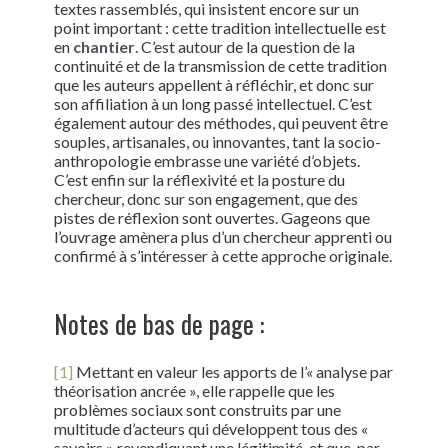
textes rassemblés, qui insistent encore sur un
point important : cette tradition intellectuelle est
en
chantier
. C’est autour de la question de la
continuité et de la transmission de cette tradition
que les auteurs appellent à réfléchir, et donc sur
son affiliation à un long passé intellectuel. C’est
également autour des méthodes, qui peuvent être
souples, artisanales, ou innovantes, tant la socio-
anthropologie embrasse une variété d’objets.
C’est enfin sur la réflexivité et la posture du
chercheur, donc sur son engagement, que des
pistes de réflexion sont ouvertes. Gageons que
l’ouvrage amènera plus d’un chercheur apprenti ou
confirmé à s’intéresser à cette approche originale.
Notes de bas de page :
[1]
Mettant en valeur les apports de l’« analyse par
théorisation ancrée », elle rappelle que les
problèmes sociaux sont construits par une
multitude d’acteurs qui développent tous des «
savoirs » revendiquant une légitimité, et que, par