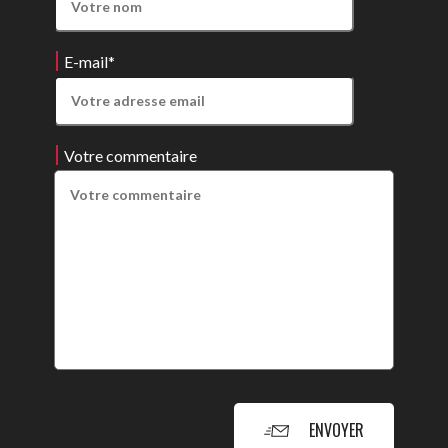
E-mail
*
Votre commentaire
ENVOYER