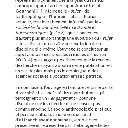
anthropologue et archéologue
André Leroi-
Gourhan
[3]
, il interroge le «
sujet
» de
l’anthropologie –
l’humain
– et sa situation
actuelle, considérablement informée par la «
société techno-industrielle marchande et
bureaucratique
» (p. 157) ; questionnement
d’autant plus important qu’une évolution du «
sujet
» de la discipline entraîne une évolution de la
discipline elle-même. L’ouvrage se conclut sur un
appel aux sciences sociales critiques diffusé en
2013
[4]
, qui suggère positivement que la réunion
de chercheurs ayant abouti à cette publication est
un pas de plus, mais pas le dernier, pour des
sciences sociales à vocation
émancipatrice
.
En conclusion, l’ouvrage en tant que tel brille par la
diversité
et la sincérité des contributions, qui
témoignent d’un «
engagement
» pour une
discipline que les chercheurs ne pensent pas
comme anodine. La socio-anthropologie, pratique
et pensée multiple, tendue vers un idéal
d’
affranchissement
humain, semble bien
présentée et représentée par l’hétérogénéité des