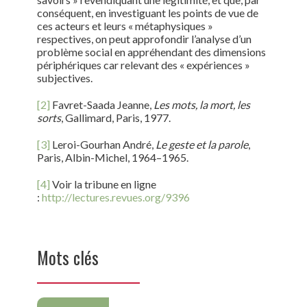
conséquent, en investiguant les points de vue de
ces acteurs et leurs « métaphysiques »
respectives, on peut approfondir l’analyse d’un
problème social en appréhendant des dimensions
périphériques car relevant des « expériences »
subjectives.
[2]
Favret-Saada Jeanne,
Les mots, la mort, les
sorts
, Gallimard, Paris, 1977.
[3]
Leroi-Gourhan André,
Le geste et la parole
,
Paris, Albin-Michel, 1964–1965.
[4]
Voir la tribune en ligne
:
http://lectures.revues.org/9396
Mots clés