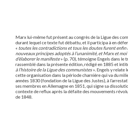
Marx lui-même fut présent au congrès de la Ligue des com
durant lequel ce texte fut débattu, et il participa à en défen
«
toutes les contradictions et tous les doutes furent enfin l
nouveaux principes adoptés à l’unanimité, et Marx et moi
d’élaborer le manifeste
» (p. 70), témoigne Engels dans le 
rassemblé dans la présente édition, rédigé en 1885 et intit
à l’histoire de la Ligue des communistes
». Engels y relate
cette organisation dans la période charnière qui va du mili
années 1830 (fondation de la Ligue des Justes), à l’arrestat
ses membres en Allemagne en 1851, qui signe sa dissolutio
contexte de reflux après la défaite des mouvements révol
de 1848.