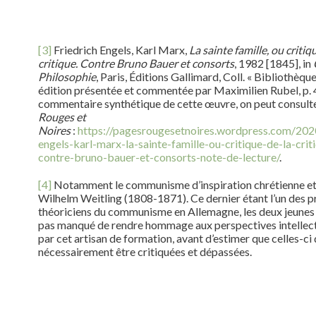
[3]
Friedrich Engels, Karl Marx,
La sainte famille, ou critiq
critique. Contre Bruno Bauer et consorts
, 1982 [1845], in
Philosophie
, Paris, Éditions Gallimard, Coll. « Bibliothèque
édition présentée et commentée par Maximilien Rubel, p.
commentaire synthétique de cette œuvre, on peut consulte
Rouges et
Noires
:
https://pagesrougesetnoires.wordpress.com/202
engels-karl-marx-la-sainte-famille-ou-critique-de-la-crit
contre-bruno-bauer-et-consorts-note-de-lecture/
.
[4]
Notamment le communisme d’inspiration chrétienne et
Wilhelm Weitling (1808-1871). Ce dernier étant l’un des 
théoriciens du communisme en Allemagne, les deux jeunes 
pas manqué de rendre hommage aux perspectives intellect
par cet artisan de formation, avant d’estimer que celles-ci
nécessairement être critiquées et dépassées.