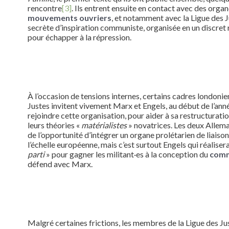
rencontre
[3]
. Ils entrent ensuite en contact avec des orga
mouvements ouvriers
, et notamment avec la Ligue des J
secrète d’inspiration communiste, organisée en un discret
pour échapper à la répression.
À l’occasion de tensions internes, certains cadres londonie
Justes invitent vivement Marx et Engels, au début de l’ann
rejoindre cette organisation, pour aider à sa restructurati
leurs théories «
matérialistes
» novatrices. Les deux Allema
de l’opportunité d’intégrer un organe prolétarien de liaison
l’échelle européenne, mais c’est surtout Engels qui réalisera
parti
» pour gagner les militant·es à la conception du
com
défend avec Marx.
Malgré certaines frictions, les membres de la Ligue des Ju