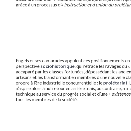
grâce à un processus d’«
instruction et d’union du prolétar
Engels et ses camarades appuient ces positionnements en 
perspective
sociohistorique
, qui retrace les ravages du «
accaparé par les classes fortunées, dépossédant les ancien
artisans et les transformant en membres d’une nouvelle cl
propre à l’ère industrielle concurrentielle : le
prolétariat
.
n’aspire alors à nul retour en arrière mais, au contraire, à m
technique au service du progrès social et d’une «
existence
tous les membres de la société.