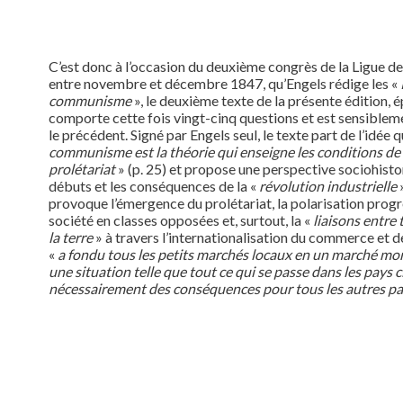
C’est donc à l’occasion du deuxième congrès de la Ligue d
entre novembre et décembre 1847, qu’Engels rédige les «
communisme
», le deuxième texte de la présente édition, 
comporte cette fois vingt-cinq questions et est sensiblem
le précédent. Signé par Engels seul, le texte part de l’idée 
communisme est la théorie qui enseigne les conditions de 
prolétariat
» (p. 25) et propose une perspective sociohistor
débuts et les conséquences de la «
révolution industrielle
provoque l’émergence du prolétariat, la polarisation progr
société en classes opposées et, surtout, la «
liaisons entre 
la terre
» à travers l’internationalisation du commerce et de
«
a fondu tous les petits marchés locaux en un marché mo
une situation telle que tout ce qui se passe dans les pays ci
nécessairement des conséquences pour tous les autres p