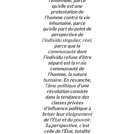
l’ensemble, parce
qu’elle est une
protestation de
l’homme contre la vie
inhumaine, parce
qu’elle part du point de
perspective de
l’individu singulier
,
réel
,
parce que la
communauté
dont
l’individu refuse d’être
séparé est la
vraie
communauté de
l’homme, la nature
humaine
. En revanche,
l’âme politique
d’une
révolution consiste
dans la tendance des
classes privées
d’influence politique à
briser leur
éloignement
de l’
État
et du
pouvoir
.
Sa perspective, c’est
celle de l’État, totalité