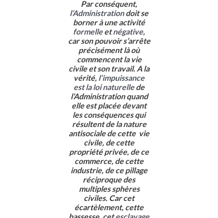
Par conséquent,
l’Administration
doit se
borner à une activité
formelle
et
négative
,
car son pouvoir s’arrête
précisément là où
commencent la vie
civile et son travail. A la
vérité,
l’impuissance
est la loi naturelle
de
l’Administration quand
elle est placée devant
les conséquences qui
résultent de la nature
antisociale de cette vie
civile, de cette
propriété privée, de ce
commerce, de cette
industrie, de ce pillage
réciproque des
multiples sphères
civiles. Car cet
écartèlement, cette
bassesse, cet
esclavage