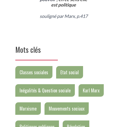
est politique
souligné par Marx, p.417
Mots clés
Classes sociales
Etat social
Inégalités & Question sociale
Karl Marx
Marxisme
Mouvements sociaux
Politiques publiques
Révolution