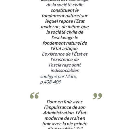
de la société civile
constituent le
fondement naturel sur
lequel repose l’État
moderne, de même que
la société civile de
l’esclavage le
fondement naturel de
l’État antique.
L’existence de l’État et
l’existence de
l’esclavage sont
indissociables
souligné par Marx,
p.408-409
Pour en finir avec
l’impuissance de son
Administration, l’État
moderne devrait en
finir avec la vie privée
d’aujourd’hui. S’il