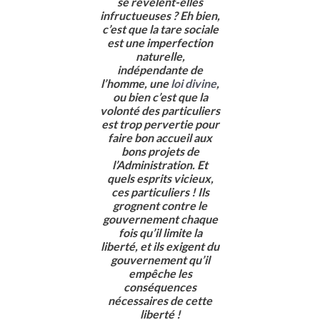
se révèlent-elles
infructueuses ? Eh bien,
c’est que la tare sociale
est une imperfection
naturelle,
indépendante de
l’homme, une
loi divine
,
ou bien c’est que la
volonté des particuliers
est trop pervertie pour
faire bon accueil aux
bons projets de
l’Administration. Et
quels esprits vicieux,
ces particuliers ! Ils
grognent contre le
gouvernement chaque
fois qu’il limite la
liberté, et ils exigent du
gouvernement qu’il
empêche les
conséquences
nécessaires de cette
liberté !