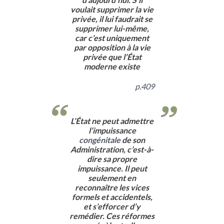
voulait supprimer la vie
privée, il lui faudrait se
supprimer lui-même,
car c’est uniquement
par opposition à la vie
privée que l’État
moderne existe
p.409
L’État ne peut admettre
l’impuissance
congénitale
de son
Administration, c’est-à-
dire sa propre
impuissance. Il peut
seulement en
reconnaître les vices
formels et accidentels,
et s’efforcer d’y
remédier. Ces réformes