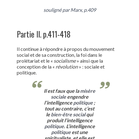
souligné par Marx, p.409
Partie II. p.411-418
Il continue à répondre à propos du mouvement
social et de sa construction, la foi dans le
prolétariat et le «
socialisme
» ainsi que la
conception de la «
révolution
» : sociale et
politique.
Il est faux que la
misère
sociale
engendre
l’intelligence
politique
;
tout au contraire, c’est
le
bien-être social
qui
produit l’intelligence
politique
. L’intelligence
politique
est une
spiritualiste, et elle est