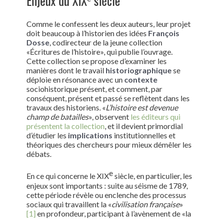
Enjeux du XIX
siècle
Comme le confessent les deux auteurs, leur projet
doit beaucoup à l’historien des idées
François
Dosse
, codirecteur de la jeune collection
«Écritures de l’histoire», qui publie l’ouvrage.
Cette collection se propose d’examiner les
manières dont le travail
historiographique
se
déploie en résonance avec un
contexte
sociohistorique présent, et comment, par
conséquent, présent et passé se reflètent dans les
travaux des historiens. «
L’histoire est devenue
champ de batailles
», observent
les éditeurs qui
présentent la collection
, et il devient primordial
d’étudier les
implications
institutionnelles et
théoriques des chercheurs pour mieux démêler les
débats.
e
En ce qui concerne le XIX
siècle, en particulier, les
enjeux sont importants : suite au séisme de 1789,
cette période révèle ou enclenche des processus
sociaux qui travaillent la «
civilisation française
»
[1]
en profondeur, participant à l’avènement de «la