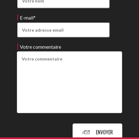
E-mail
*
Votre commentaire
ENVOYER