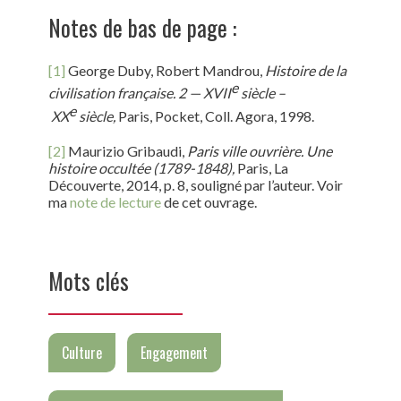
Notes de bas de page :
[1]
George Duby, Robert Mandrou,
Histoire de la
e
civilisation française. 2 — XVII
siècle –
e
XX
siècle,
Paris, Pocket, Coll. Agora, 1998.
[2]
Maurizio Gribaudi,
Paris ville ouvrière. Une
histoire occultée (1789-1848),
Paris, La
Découverte, 2014, p. 8, souligné par l’auteur. Voir
ma
note de lecture
de cet ouvrage.
Mots clés
Culture
Engagement