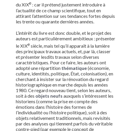
e
du XIX
: car il prétend justement introduire à
l’actualité de ce champ scientifique, tout en
attirant l’attention sur ses tendances fortes depuis
les trente ou quarante dernières années.
L’intérêt du livre est donc double, et le projet des
auteurs est particulièrement ambitieux : présenter
e
le XIX
siècle, mais tel qu’il apparaît à la lumière
des principaux travaux actuels, et, par là, classer
et présenter lesdits travaux selon diverses
caractéristiques. Pour ce faire, les auteurs ont
adopté une répartition
thématique
(économie,
culture, identités, politique, État, colonisation), en
cherchant à insister sur la rénovation du regard
historiographique en marche depuis les années
1980. Ce regard nouveau tient, selon les auteurs,
soit à des
objets neufs
auxquels s’intéressent les
historiens (comme la prise en compte des
émotions dans l’histoire des formes de
l’individualité ou l’histoire politique), soit à des
objets relativement traditionnels, mais revisités
par des analyses qui tiennent parfois du véritable
contre-pied (par exemple le concept de