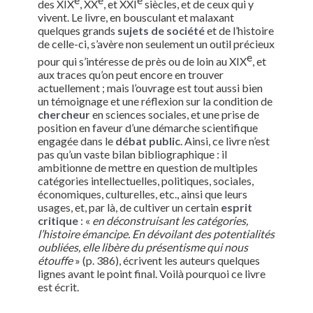
des XIX
, XX
, et XXI
siècles, et de ceux qui y
vivent. Le livre, en bousculant et malaxant
quelques grands
sujets de société
et de l’histoire
de celle-ci, s’avère non seulement un outil précieux
e
pour qui s’intéresse de près ou de loin au XIX
, et
aux traces qu’on peut encore en trouver
actuellement ; mais l’ouvrage est tout aussi bien
un témoignage et une réflexion sur la condition de
chercheur
en sciences sociales, et une prise de
position en faveur d’une démarche scientifique
engagée dans le
débat public
. Ainsi, ce livre n’est
pas qu’un vaste bilan bibliographique : il
ambitionne de mettre en question de multiples
catégories intellectuelles, politiques, sociales,
économiques, culturelles, etc., ainsi que leurs
usages, et, par là, de cultiver un certain
esprit
critique
: «
en déconstruisant les catégories,
l’histoire émancipe. En dévoilant des potentialités
oubliées, elle libère du présentisme qui nous
étouffe
» (p. 386), écrivent les auteurs quelques
lignes avant le point final. Voilà pourquoi ce livre
est écrit.