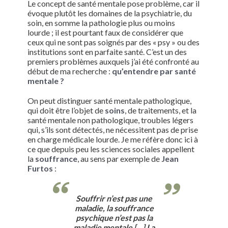
Le concept de santé mentale pose problème, car il
évoque plutôt les domaines de la psychiatrie, du
soin, en somme la pathologie plus ou moins
lourde ; il est pourtant faux de considérer que
ceux qui ne sont pas soignés par des « psy » ou des
institutions sont en parfaite santé. C’est un des
premiers problèmes auxquels j’ai été confronté au
début de ma recherche :
qu’entendre par santé
mentale ?
On peut distinguer santé mentale pathologique,
qui doit être l’objet de
soins
, de traitements, et la
santé mentale non pathologique, troubles légers
qui, s’ils sont détectés, ne nécessitent pas de prise
en charge médicale lourde. Je me réfère donc ici à
ce que depuis peu les sciences sociales appellent
la
souffrance
, au sens par exemple de
Jean
Furtos
:
Souffrir n’est pas une
maladie, la souffrance
psychique n’est pas la
maladie mentale
[…]
La