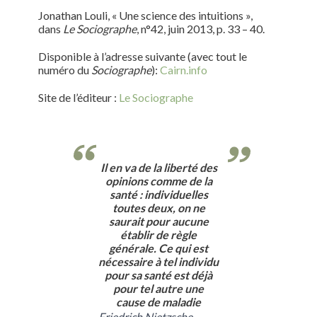
Jonathan Louli, « Une science des intuitions »,
dans
Le Sociographe
, n°42, juin 2013, p. 33 – 40.
Disponible à l’adresse suivante (avec tout le
numéro du
Sociographe
):
Cairn.info
Site de l’éditeur :
Le Sociographe
Il en va de la liberté des
opinions comme de la
santé : individuelles
toutes deux, on ne
saurait pour aucune
établir de règle
générale. Ce qui est
nécessaire à tel individu
pour sa santé est déjà
pour tel autre une
cause de maladie
Friedrich Nietzsche,