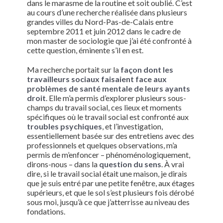
dans le marasme de la routine et soit oublié. C’est
au cours d’une recherche réalisée dans plusieurs
grandes villes du Nord-Pas-de-Calais entre
septembre 2011 et juin 2012 dans le cadre de
mon master de sociologie que j’ai été confronté à
cette question, éminente s’il en est.
Ma recherche portait sur la
façon dont les
travailleurs sociaux faisaient face aux
problèmes de santé mentale de leurs ayants
droit
. Elle m’a permis d’explorer plusieurs sous-
champs du travail social, ces lieux et moments
spécifiques où le travail social est confronté aux
troubles psychiques
, et l’investigation,
essentiellement basée sur des entretiens avec des
professionnels et quelques observations, m’a
permis de m’enfoncer – phénoménologiquement,
dirons-nous – dans la
question du sens
. À vrai
dire, si le travail social était une maison, je dirais
que je suis entré par une petite fenêtre, aux étages
supérieurs, et que le sol s’est plusieurs fois dérobé
sous moi, jusqu’à ce que j’atterrisse au niveau des
fondations.