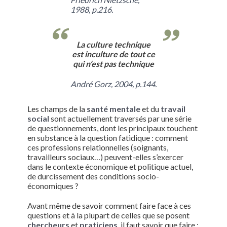
1988, p.216.
La culture technique
est inculture de tout ce
qui n’est pas technique
André Gorz, 2004, p.144.
Les champs de la
santé mentale
et du
travail
social
sont actuellement traversés par une série
de questionnements, dont les principaux touchent
en substance à la question fatidique : comment
ces professions relationnelles (soignants,
travailleurs sociaux…) peuvent-elles s’exercer
dans le contexte économique et politique actuel,
de durcissement des conditions socio-
économiques ?
Avant même de savoir comment faire face à ces
questions et à la plupart de celles que se posent
chercheurs
et
praticiens
, il faut savoir que faire ;