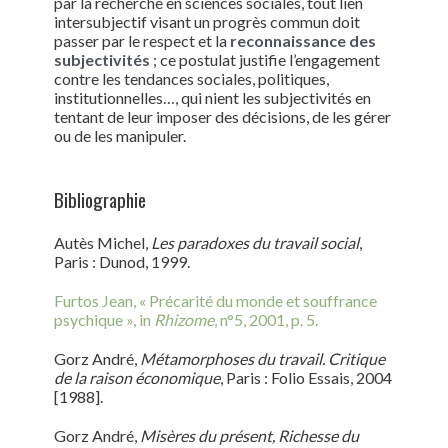
par la recherche en sciences sociales, tout lien
intersubjectif visant un progrès commun doit
passer par le respect et la
reconnaissance des
subjectivités
; ce postulat justifie l’engagement
contre les tendances sociales, politiques,
institutionnelles…, qui nient les subjectivités en
tentant de leur imposer des décisions, de les gérer
ou de les manipuler.
Bibliographie
Autès Michel,
Les paradoxes du travail social
,
Paris : Dunod, 1999.
Furtos Jean, « Précarité du monde et souffrance
psychique », in
Rhizome
, n°5, 2001, p. 5.
Gorz André,
Métamorphoses du travail. Critique
de la raison économique
, Paris : Folio Essais, 2004
[1988].
Gorz André,
Misères du présent, Richesse du