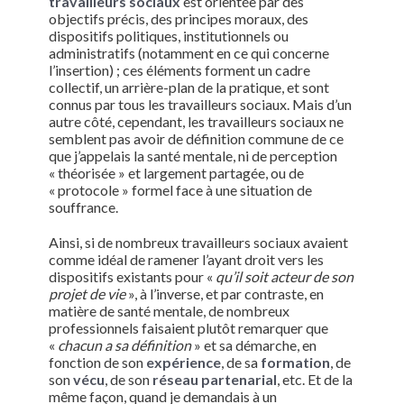
travailleurs sociaux
est orientée par des
objectifs précis, des principes moraux, des
dispositifs politiques, institutionnels ou
administratifs (notamment en ce qui concerne
l’insertion) ; ces éléments forment un cadre
collectif, un arrière-plan de la pratique, et sont
connus par tous les travailleurs sociaux. Mais d’un
autre côté, cependant, les travailleurs sociaux ne
semblent pas avoir de définition commune de ce
que j’appelais la santé mentale, ni de perception
« théorisée » et largement partagée, ou de
« protocole » formel face à une situation de
souffrance.
Ainsi, si de nombreux travailleurs sociaux avaient
comme idéal de ramener l’ayant droit vers les
dispositifs existants pour «
qu’il soit acteur de son
projet de vie
», à l’inverse, et par contraste, en
matière de santé mentale, de nombreux
professionnels faisaient plutôt remarquer que
«
chacun a sa définition
» et sa démarche, en
fonction de son
expérience
, de sa
formation
, de
son
vécu
, de son
réseau partenarial
, etc. Et de la
même façon, quand je demandais à un