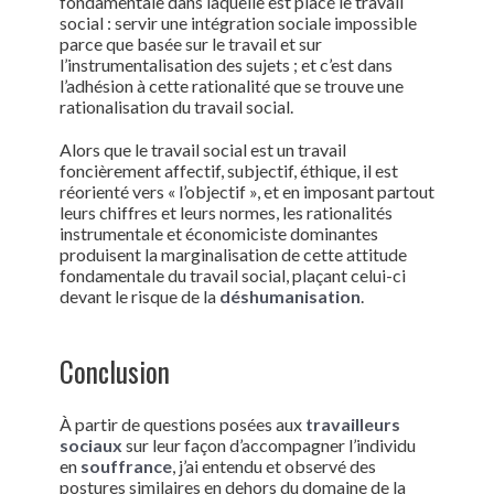
fondamentale dans laquelle est placé le travail
social : servir une intégration sociale impossible
parce que basée sur le travail et sur
l’instrumentalisation des sujets ; et c’est dans
l’adhésion à cette rationalité que se trouve une
rationalisation du travail social.
Alors que le travail social est un travail
foncièrement affectif, subjectif, éthique, il est
réorienté vers « l’objectif », et en imposant partout
leurs chiffres et leurs normes, les rationalités
instrumentale et économiciste dominantes
produisent la marginalisation de cette attitude
fondamentale du travail social, plaçant celui-ci
devant le risque de la
déshumanisation
.
Conclusion
À partir de questions posées aux
travailleurs
sociaux
sur leur façon d’accompagner l’individu
en
souffrance
, j’ai entendu et observé des
postures similaires en dehors du domaine de la