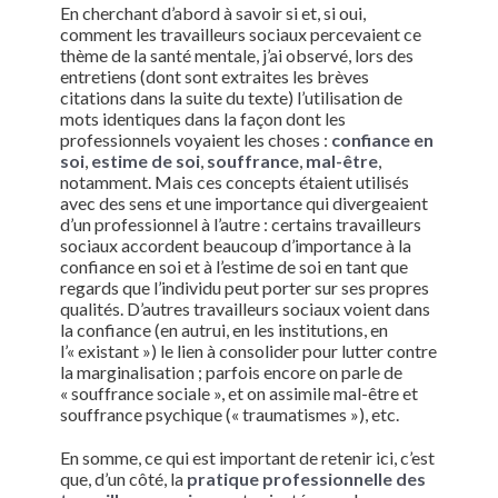
En cherchant d’abord à savoir si et, si oui,
comment les travailleurs sociaux percevaient ce
thème de la santé mentale, j’ai observé, lors des
entretiens (dont sont extraites les brèves
citations dans la suite du texte) l’utilisation de
mots identiques dans la façon dont les
professionnels voyaient les choses :
confiance en
soi
,
estime de soi
,
souffrance
,
mal-être
,
notamment. Mais ces concepts étaient utilisés
avec des sens et une importance qui divergeaient
d’un professionnel à l’autre : certains travailleurs
sociaux accordent beaucoup d’importance à la
confiance en soi et à l’estime de soi en tant que
regards que l’individu peut porter sur ses propres
qualités. D’autres travailleurs sociaux voient dans
la confiance (en autrui, en les institutions, en
l’« existant ») le lien à consolider pour lutter contre
la marginalisation ; parfois encore on parle de
« souffrance sociale », et on assimile mal-être et
souffrance psychique (« traumatismes »), etc.
En somme, ce qui est important de retenir ici, c’est
que, d’un côté, la
pratique professionnelle des