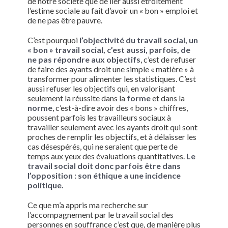
de notre société que de lier aussi étroitement
l’estime sociale au fait d’avoir un « bon » emploi et
de ne pas être pauvre.
C’est pourquoi
l’objectivité du travail social, un
« bon » travail social, c’est aussi, parfois, de
ne pas répondre aux objectifs
, c’est de refuser
de faire des ayants droit une simple « matière » à
transformer pour alimenter les statistiques. C’est
aussi refuser les objectifs qui, en valorisant
seulement la réussite dans la
forme
et dans la
norme
, c’est-à-dire avoir des « bons » chiffres,
poussent parfois les travailleurs sociaux à
travailler seulement avec les ayants droit qui sont
proches de remplir les objectifs, et à délaisser les
cas désespérés, qui ne seraient que perte de
temps aux yeux des évaluations quantitatives.
Le
travail social doit donc parfois être dans
l’opposition : son éthique a une incidence
politique.
Ce que m’a appris ma recherche sur
l’accompagnement par le travail social des
personnes en souffrance c’est que, de manière plus