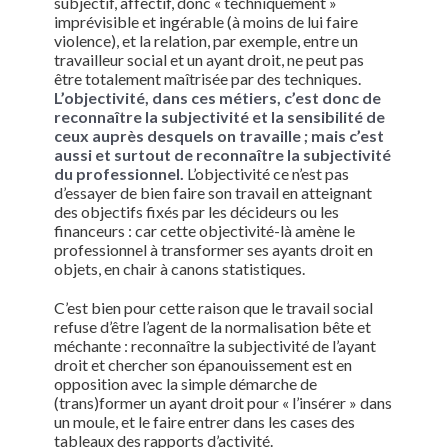
subjectif, affectif, donc « techniquement »
imprévisible et ingérable (à moins de lui faire
violence), et la relation, par exemple, entre un
travailleur social et un ayant droit, ne peut pas
être totalement maîtrisée par des techniques.
L’objectivité, dans ces métiers, c’est donc de
reconnaître la subjectivité et la sensibilité de
ceux auprès desquels on travaille ; mais c’est
aussi et surtout de reconnaître la subjectivité
du professionnel.
L’objectivité ce n’est pas
d’essayer de bien faire son travail en atteignant
des objectifs fixés par les décideurs ou les
financeurs : car cette objectivité-là amène le
professionnel à transformer ses ayants droit en
objets, en chair à canons statistiques.
C’est bien pour cette raison que le travail social
refuse d’être l’agent de la normalisation bête et
méchante : reconnaître la subjectivité de l’ayant
droit et chercher son épanouissement est en
opposition avec la simple démarche de
(trans)former un ayant droit pour « l’insérer » dans
un moule, et le faire entrer dans les cases des
tableaux des rapports d’activité.