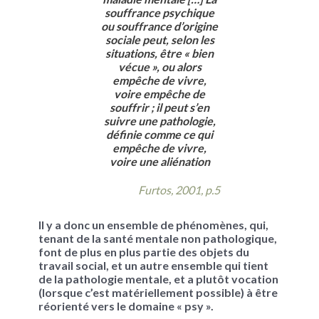
souffrance psychique
ou souffrance d’origine
sociale peut, selon les
situations, être « bien
vécue », ou alors
empêche de vivre,
voire empêche de
souffrir ; il peut s’en
suivre une pathologie,
définie comme ce qui
empêche de vivre,
voire une aliénation
Furtos, 2001, p.5
Il y a donc un ensemble de phénomènes, qui,
tenant de la santé mentale non pathologique,
font de plus en plus partie des objets du
travail social, et un autre ensemble qui tient
de la pathologie mentale, et a plutôt vocation
(lorsque c’est matériellement possible) à être
réorienté vers le domaine « psy ».