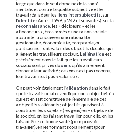
large que dans le seul domaine de la santé
mentale, et contre la qualité subjective et le
travail réalisé sur les
liens intersubjectifs
, sur
l’
identité
(Autès, 1999, p.242 et suivantes), sur la
reconnaissance
, les « décideurs » et les
« financeurs », bras armés d’une raison sociale
abstraite, tronquée en une rationalité
gestionnaire, économiciste, comptable, ou
politicienne, font valoir des objectifs décalés qui
aliènent les travailleurs sociaux. L’
aliénation
est
précisément dans le fait que les travailleurs
sociaux sont privés du
sens
qu’ils aimeraient
donner à leur activité ; ce sens n’est pas reconnu,
leur travail n’est pas « valorisé ».
On peut voir également l’
aliénation
dans le fait
que le travail social revendique une « objectivité »
qui est en fait constituée de l’ensemble de ces
« objectifs » aliénants ; objectifs qui visent à
constituer les « sujets » (les gens) en « objets » de
la société, en les faisant travailler pour elle, en les
faisant être en bonne santé (pour pouvoir
travailler), en les formant scolairement (pour