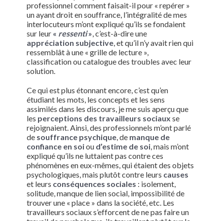
professionnel comment faisait-il pour « repérer »
un ayant droit en souffrance, l’intégralité de mes
interlocuteurs m’ont expliqué qu’ils se fondaient
sur leur
«
ressenti
»
, c’est-à-dire une
appréciation subjective
, et qu’il n’y avait rien qui
ressemblât à une « grille de lecture »,
classification ou catalogue des troubles avec leur
solution.
Ce qui est plus étonnant encore, c’est qu’en
étudiant les mots, les concepts et les sens
assimilés dans les discours, je me suis aperçu que
les
perceptions des travailleurs sociaux
se
rejoignaient. Ainsi, des professionnels m’ont parlé
de
souffrance psychique
, de
manque de
confiance en soi
ou
d’estime de soi
, mais m’ont
expliqué qu’ils ne luttaient pas contre ces
phénomènes en eux-mêmes, qui étaient des objets
psychologiques, mais plutôt contre leurs
causes
et leurs
conséquences sociales
: isolement,
solitude, manque de lien social, impossibilité de
trouver une « place » dans la société, etc. Les
travailleurs sociaux s’efforcent de ne pas faire un