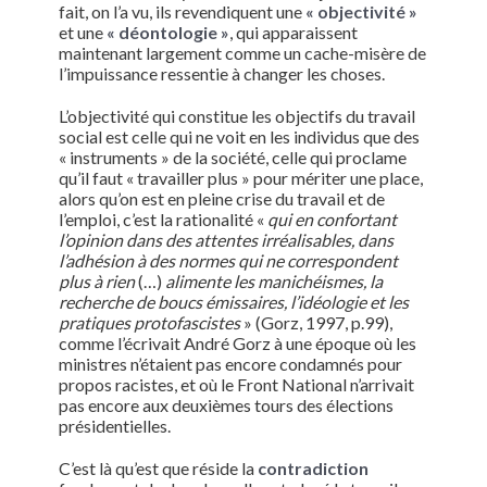
fait, on l’a vu, ils revendiquent une
« objectivité »
et une
« déontologie »
, qui apparaissent
maintenant largement comme un cache-misère de
l’impuissance ressentie à changer les choses.
L’objectivité qui constitue les objectifs du travail
social est celle qui ne voit en les individus que des
« instruments » de la société, celle qui proclame
qu’il faut « travailler plus » pour mériter une place,
alors qu’on est en pleine crise du travail et de
l’emploi, c’est la rationalité «
qui en confortant
l’opinion dans des attentes irréalisables, dans
l’adhésion à des normes qui ne correspondent
plus à rien
(…)
alimente les manichéismes, la
recherche de boucs émissaires, l’idéologie et les
pratiques protofascistes
» (Gorz, 1997, p.99),
comme l’écrivait André Gorz à une époque où les
ministres n’étaient pas encore condamnés pour
propos racistes, et où le Front National n’arrivait
pas encore aux deuxièmes tours des élections
présidentielles.
C’est là qu’est que réside la
contradiction