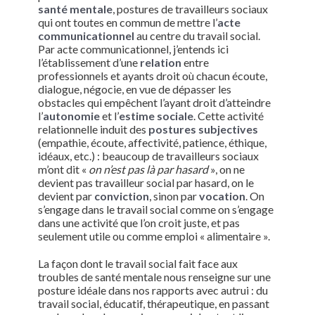
santé mentale
, postures de travailleurs sociaux
qui ont toutes en commun de mettre l’
acte
communicationnel
au centre du travail social.
Par acte communicationnel, j’entends ici
l’établissement d’une
relation
entre
professionnels et ayants droit où chacun écoute,
dialogue, négocie, en vue de dépasser les
obstacles qui empêchent l’ayant droit d’atteindre
l’
autonomie
et l’
estime sociale
. Cette activité
relationnelle induit des
postures subjectives
(empathie, écoute, affectivité, patience, éthique,
idéaux, etc.) : beaucoup de travailleurs sociaux
m’ont dit «
on n’est pas là par hasard
», on ne
devient pas travailleur social par hasard, on le
devient par
conviction
, sinon par
vocation
. On
s’engage dans le travail social comme on s’engage
dans une activité que l’on croit juste, et pas
seulement utile ou comme emploi « alimentaire ».
La façon dont le travail social fait face aux
troubles de santé mentale nous renseigne sur une
posture idéale dans nos rapports avec autrui : du
travail social, éducatif, thérapeutique, en passant