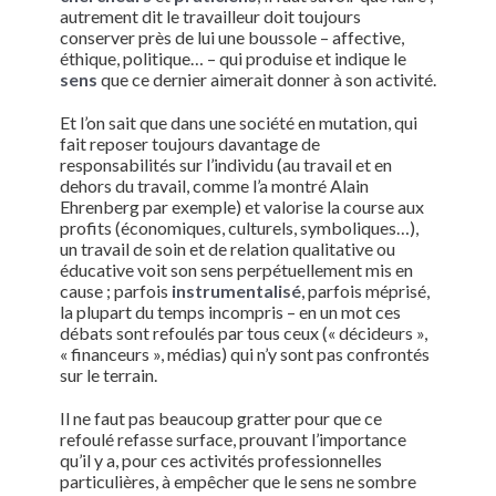
autrement dit le travailleur doit toujours
conserver près de lui une boussole – affective,
éthique, politique… – qui produise et indique le
sens
que ce dernier aimerait donner à son activité.
Et l’on sait que dans une société en mutation, qui
fait reposer toujours davantage de
responsabilités sur l’individu (au travail et en
dehors du travail, comme l’a montré Alain
Ehrenberg par exemple) et valorise la course aux
profits (économiques, culturels, symboliques…),
un travail de soin et de relation qualitative ou
éducative voit son sens perpétuellement mis en
cause ; parfois
instrumentalisé
, parfois méprisé,
la plupart du temps incompris – en un mot ces
débats sont refoulés par tous ceux (« décideurs »,
« financeurs », médias) qui n’y sont pas confrontés
sur le terrain.
Il ne faut pas beaucoup gratter pour que ce
refoulé refasse surface, prouvant l’importance
qu’il y a, pour ces activités professionnelles
particulières, à empêcher que le sens ne sombre