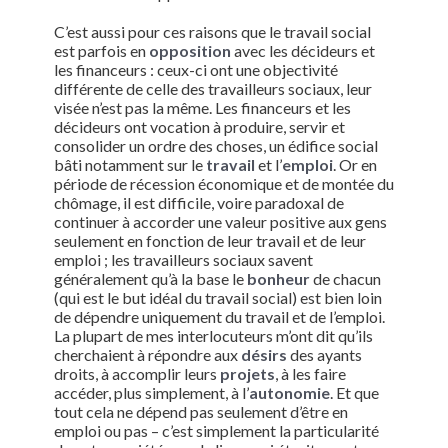
C’est aussi pour ces raisons que le travail social
est parfois en
opposition
avec les décideurs et
les financeurs : ceux-ci ont une objectivité
différente de celle des travailleurs sociaux, leur
visée n’est pas la même. Les financeurs et les
décideurs ont vocation à produire, servir et
consolider un ordre des choses, un édifice social
bâti notamment sur le
travail
et l’
emploi
. Or en
période de récession économique et de montée du
chômage, il est difficile, voire paradoxal de
continuer à accorder une valeur positive aux gens
seulement en fonction de leur travail et de leur
emploi ; les travailleurs sociaux savent
généralement qu’à la base le
bonheur
de chacun
(qui est le but idéal du travail social) est bien loin
de dépendre uniquement du travail et de l’emploi.
La plupart de mes interlocuteurs m’ont dit qu’ils
cherchaient à répondre aux
désirs
des ayants
droits, à accomplir leurs
projets
, à les faire
accéder, plus simplement, à l’
autonomie
. Et que
tout cela ne dépend pas seulement d’être en
emploi ou pas – c’est simplement la particularité