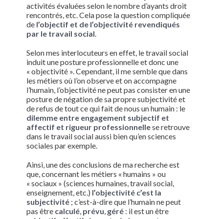
activités évaluées selon le nombre d’ayants droit
rencontrés, etc. Cela pose la question compliquée
de
l’objectif et de l’objectivité revendiqués
par le travail social
.
Selon mes interlocuteurs en effet, le travail social
induit une posture professionnelle et donc une
« objectivité ». Cependant, il me semble que dans
les métiers où l’on observe et on accompagne
l’humain, l’objectivité ne peut pas consister en une
posture de négation de sa propre subjectivité et
de refus de tout ce qui fait de nous un humain : le
dilemme entre engagement subjectif et
affectif et rigueur professionnelle
se retrouve
dans le travail social aussi bien qu’en sciences
sociales par exemple.
Ainsi, une des conclusions de ma recherche est
que, concernant les métiers « humains » ou
« sociaux » (sciences humaines, travail social,
enseignement, etc.)
l’objectivité c’est la
subjectivité
; c’est-à-dire que l’humain ne peut
pas être
calculé
,
prévu
,
géré
: il est un être