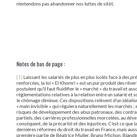
n’entendons pas abandonner nos luttes de sitôt.
Notes de bas de page :
[1]
Laissant les salariés de plus en plus isolés face à des p
renforcées, la loi « El Khomri » est un pur produit des rêver
postulent qu’il faut fluidifier le « marché » du travail et ass
réglementations relatives à la relation entre un salarié et
le chômage diminue. Ces dispositions relèvent d’un idéalisme
« main invisible » qui régulera naturellement les marchés ;
risques de développement des abus patronaux, des contrat
partiels, des carrières professionnelles morcelées, au dév
conséquent, de la précarité et des injustices. C’est ce que l
dernières réformes du droit du travail en France, mais auss
première partie de Béatrice Muller, Bruno Michon, Bland