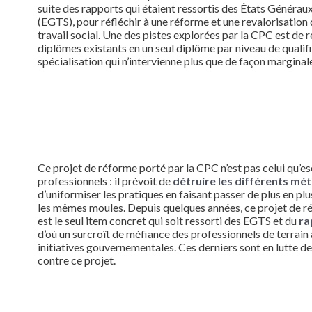
suite des rapports qui étaient ressortis des États Généraux
(EGTS), pour réfléchir à une réforme et une revalorisation
travail social. Une des pistes explorées par la CPC est de 
diplômes existants en un seul diplôme par niveau de qualif
spécialisation qui n’intervienne plus que de façon marginale
Ce projet de réforme porté par la CPC n’est pas celui qu’e
professionnels : il prévoit de
détruire les différents mét
d’uniformiser les pratiques en faisant passer de plus en pl
les mêmes moules. Depuis quelques années, ce projet de r
est le seul item concret qui soit ressorti des EGTS et du
ra
d’où un surcroît de méfiance des professionnels de terrain 
initiatives gouvernementales. Ces derniers sont en lutte d
contre ce projet.