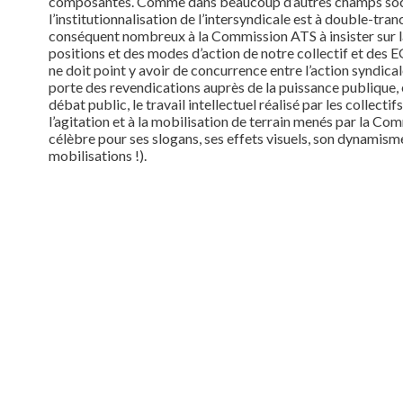
composantes. Comme dans beaucoup d’autres champs soc
l’institutionnalisation de l’intersyndicale est à double-tr
conséquent nombreux à la Commission ATS à insister sur 
positions et des modes d’action de notre collectif et des EGA
ne doit point y avoir de concurrence entre l’action syndicale
porte des revendications auprès de la puissance publique, e
débat public, le travail intellectuel réalisé par les collectifs
l’agitation et à la mobilisation de terrain menés par la C
célèbre pour ses slogans, ses effets visuels, son dynamism
mobilisations !).