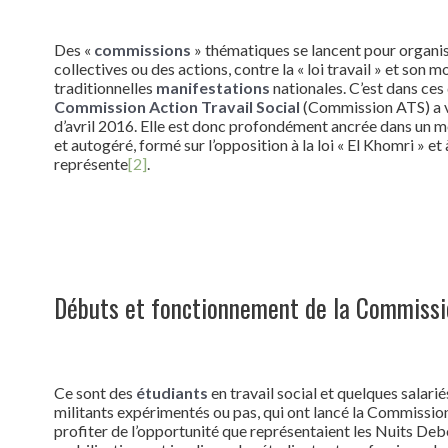
Des «
commissions
» thématiques se lancent pour organis
collectives ou des actions, contre la « loi travail » et son m
traditionnelles
manifestations
nationales. C’est dans ce
Commission Action Travail Social
(Commission ATS) a vu 
d’avril 2016. Elle est donc profondément ancrée dans un 
et autogéré, formé sur l’opposition à la loi « El Khomri » et 
représente
[2]
.
Débuts et fonctionnement de la Commiss
Ce sont des
étudiants
en travail social et quelques salari
militants expérimentés ou pas, qui ont lancé la Commissio
profiter de l’opportunité que représentaient les Nuits Deb