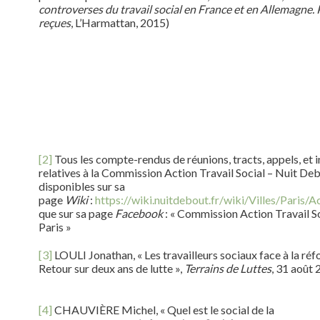
controverses du travail social en France et en Allemagne. 
reçues
, L’Harmattan, 2015)
[2]
Tous les compte-rendus de réunions, tracts, appels, et 
relatives à la Commission Action Travail Social – Nuit Deb
disponibles sur sa
page
Wiki
:
https://wiki.nuitdebout.fr/wiki/Villes/Paris/A
que sur sa page
Facebook
: « Commission Action Travail S
Paris »
[3]
LOULI Jonathan, « Les travailleurs sociaux face à la réf
Retour sur deux ans de lutte »,
Terrains de Luttes
, 31 août
[4]
CHAUVIÈRE Michel, « Quel est le social de la