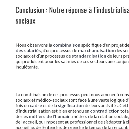
Conclusion : Notre réponse à l’industrialis
sociaux
Nous observons la
combinaison
spécifique d’un projet de
des salariés
, d’un processus de
marchandisation
des sec
sociaux et d’un processus de
standardisation
de leurs pr
qui produisent pour les salariés de ces secteurs une conjo
inquiétante.
La combinaison de ces processus peut nous amener à consi
sociaux et médico-sociaux sont face à une vaste logique d’
fois du
cadre
et de la
signification
de leurs activités. Cet
d’industrialisation est bien entendu en
contradiction
tota
de ces
métiers de l’humain
, métiers de la relation sociale,
de l’accueil, qui imposent au professionnel de s’adapter à
accueillie, de l’entendre, de prendre le temps de la rencon