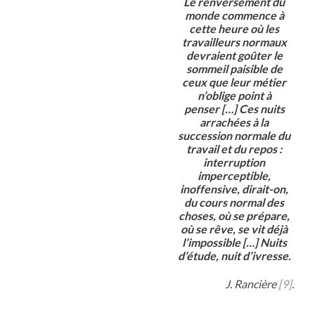
Le renversement du
monde commence à
cette heure où les
travailleurs normaux
devraient goûter le
sommeil paisible de
ceux que leur métier
n’oblige point à
penser […] Ces nuits
arrachées à la
succession normale du
travail et du repos :
interruption
imperceptible,
inoffensive, dirait-on,
du cours normal des
choses, où se prépare,
où se rêve, se vit déjà
l’impossible […] Nuits
d’étude, nuit d’ivresse.
J. Rancière
[9]
.