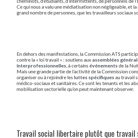
cheminots, d’étudiants, d’intermittents, de personnels de 
Ce qui nous a valu une médiatisation non négligeable, et la
grand nombre de personnes, que les travailleurs sociaux s
En dehors des manifestations, la Commission ATS particip
contre la « loi travail » : soutiens aux
assemblées général
interprofessionnelles
, à certains
événements
de la Nu
Mais une grande partie de l’activité de la Commission con
organiser ou à rejoindre les
luttes spécifiques
au travail 
médico-sociaux et sanitaires. Ce sont les tenants et les ab
mobilisation sectorielle qu’on peut maintenant observer.
Travail social libertaire plutôt que travail s