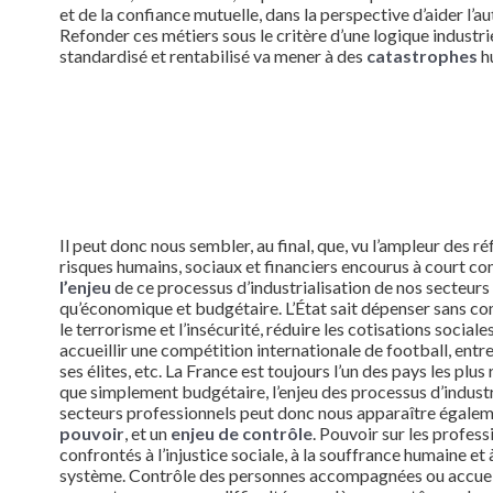
et de la confiance mutuelle, dans la perspective d’aider l’au
Refonder ces métiers sous le critère d’une logique industrie
standardisé et rentabilisé va mener à des
catastrophes
h
Il peut donc nous sembler, au final, que, vu l’ampleur des r
risques humains, sociaux et financiers encourus à court c
l’enjeu
de ce processus d’industrialisation de nos secteurs
qu’économique et budgétaire. L’État sait dépenser sans co
le terrorisme et l’insécurité, réduire les cotisations sociale
accueillir une compétition internationale de football, entret
ses élites, etc. La France est toujours l’un des pays les plu
que simplement budgétaire, l’enjeu des processus d’industr
secteurs professionnels peut donc nous apparaître égal
pouvoir
, et un
enjeu de contrôle
. Pouvoir sur les profe
confrontés à l’injustice sociale, à la souffrance humaine et à
système. Contrôle des personnes accompagnées ou accueil