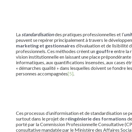
La
standardisation
des pratiques professionnelles et l’
uni
peuvent se repérer principalement à travers le développ
marketing et gestionnaires
d’évaluation et de lisibilité 
professionnels. Ces méthodes créent un
gouffre
entre la r
vision institutionnelle en laissant une place prépondérante 
informatiques, aux quantifications insensées, aux cases ét
« démarches qualité » dans lesquelles doivent se fondre le
personnes accompagnées
[5]
.
Ces processus d’uniformisation et de standardisation se pe
surtout dans le projet de
réingénierie des formations
de
porté par la Commission Professionnelle Consultative (CP
consultative mandatée par le Ministère des Affaires Sociale