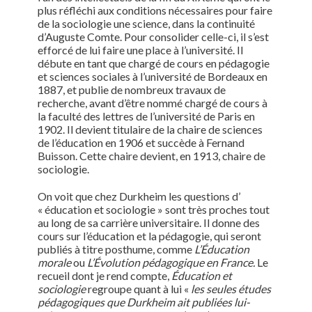
plus réfléchi aux conditions nécessaires pour faire
de la sociologie une science, dans la continuité
d’Auguste Comte. Pour consolider celle-ci, il s’est
efforcé de lui faire une place à l’université. Il
débute en tant que chargé de cours en pédagogie
et sciences sociales à l’université de Bordeaux en
1887, et publie de nombreux travaux de
recherche, avant d’être nommé chargé de cours à
la faculté des lettres de l’université de Paris en
1902. Il devient titulaire de la chaire de sciences
de l’éducation en 1906 et succède à Fernand
Buisson. Cette chaire devient, en 1913, chaire de
sociologie.
On voit que chez Durkheim les questions d’
« éducation et sociologie » sont très proches tout
au long de sa carrière universitaire. Il donne des
cours sur l’éducation et la pédagogie, qui seront
publiés à titre posthume, comme
L’
É
ducation
morale
ou
L’Évolution pédagogique en France.
Le
recueil dont je rend compte,
Éducation et
sociologie
regroupe quant à lui «
les seules études
pédagogiques que Durkheim ait publiées lui-