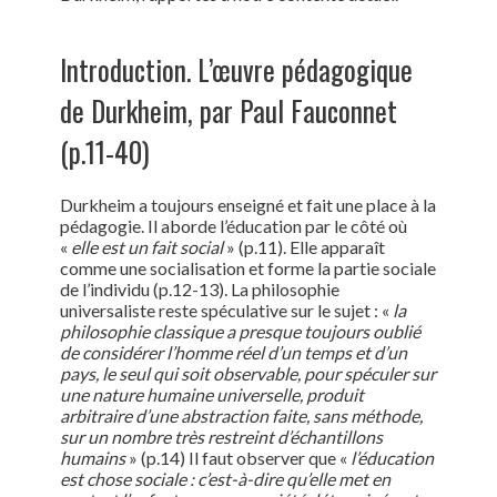
Introduction. L’œuvre pédagogique
de Durkheim, par Paul Fauconnet
(p.11-40)
Durkheim a toujours enseigné et fait une place à la
pédagogie. Il aborde l’éducation par le côté où
«
elle est un fait social
» (p.11). Elle apparaît
comme une socialisation et forme la partie sociale
de l’individu (p.12-13). La philosophie
universaliste reste spéculative sur le sujet : «
la
philosophie classique a presque toujours oublié
de considérer l’homme réel d’un temps et d’un
pays, le seul qui soit observable, pour spéculer sur
une nature humaine universelle, produit
arbitraire d’une abstraction faite, sans méthode,
sur un nombre très restreint d’échantillons
humains
» (p.14) Il faut observer que «
l’éducation
est chose sociale : c’est-à-dire qu’elle met en