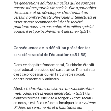
les générations adultes sur celles qui ne sont pas
encore mûres pour la vie sociale. Elle a pour objet
de susciter et de développer chez l’enfant un
certain nombre d’états physiques, intellectuels et
moraux que réclament de lui et la société
politique dans son ensemble et le milieu spécial
auquel il est particulièrement destiné
» (p.51).
Conséquence de la définition précédente :
caractère social de l’éducation (p.51-58)
Dans ce chapitre fondamental, Durkheim établit
que l’éducation est ce qui caractérise l’humain car
c’est ce processus qui en fait un être social,
contrairement aux animaux.
Ainsi, «
l’éducation consiste en une socialisation
méthodique de la jeune génération
» (p.51). En
d’autres termes, elle vise à forger «
l’être social
»
en nous, c’est-à-dire à nous inculquer le «
système
d’idées, de sentiments et d’habitudes qui