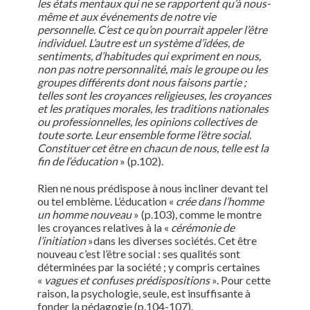
les états mentaux qui ne se rapportent qu’à nous-
même et aux événements de notre vie
personnelle. C’est ce qu’on pourrait appeler l’être
individuel. L’autre est un système d’idées, de
sentiments, d’habitudes qui expriment en nous,
non pas notre personnalité, mais le groupe ou les
groupes différents dont nous faisons partie ;
telles sont les croyances religieuses, les croyances
et les pratiques morales, les traditions nationales
ou professionnelles, les opinions collectives de
toute sorte. Leur ensemble forme l’être social.
Constituer cet être en chacun de nous, telle est la
fin de l‘éducation
» (p.102).
Rien ne nous prédispose à nous incliner devant tel
ou tel emblème. L’éducation «
crée dans l’homme
un homme nouveau
» (p.103), comme le montre
les croyances relatives à la «
cérémonie de
l’initiation
»dans les diverses sociétés. Cet être
nouveau c’est l’être social : ses qualités sont
déterminées par la société ; y compris certaines
«
vagues et confuses prédispositions
». Pour cette
raison, la psychologie, seule, est insuffisante à
fonder la pédagogie (p.104-107).