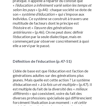
pratique. Il appelle à repartir du constat que
«
l’éducation a infiniment varié selon les temps et
selon les pays
» (p.44) : chaque société se dote de
son «
système d’éducation
» qui s’impose aux
individus. Ce système se construit à travers une
multitude de facteurs dont le principe est
l’histoire et «
l’œuvre des générations
antérieures
» (p.46). On ne peut donc définir
l’éducation par la seule dialectique, mais en
commençant par observer concrètement à quoi
elle a servi par le passé.
Définition de l’éducation (p.47-51)
L’idée de base est que l’éducation est l’action de
générations adultes sur des générations plus
jeunes. Mais quelle est cette action ? Le système
d’éducation est «
à la fois un et multiple
» (p.47). Il
est multiple du fait de la diversité des «
milieux
différents
» qui coexistent, voire du fait des
diverses professions spécialisée qui différencient
forcément l’éudcation à un moment : «
et cette