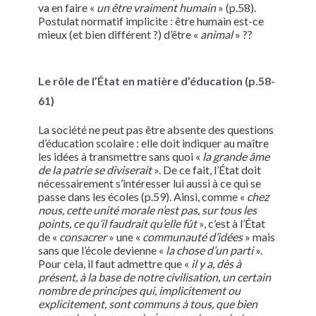
va en faire «
un être vraiment humain
» (p.58).
Postulat normatif implicite : être humain est-ce
mieux (et bien différent ?) d’être «
animal
» ??
Le rôle de l’État en matière d’éducation (p.58-
61)
La société ne peut pas être absente des questions
d’éducation scolaire : elle doit indiquer au maître
les idées à transmettre sans quoi «
la grande âme
de la patrie se diviserait
». De ce fait, l’État doit
nécessairement s’intéresser lui aussi à ce qui se
passe dans les écoles (p.59). Ainsi, comme «
chez
nous, cette unité morale n’est pas, sur tous les
points, ce qu’il faudrait qu’elle fût
», c’est à l’État
de «
consacrer
» une «
communauté d’idées
» mais
sans que l’école devienne «
la chose d’un parti
».
Pour cela, il faut admettre que «
il y a, dès à
présent, à la base de notre civilisation, un certain
nombre de principes qui, implicitement ou
explicitement, sont communs à tous, que bien