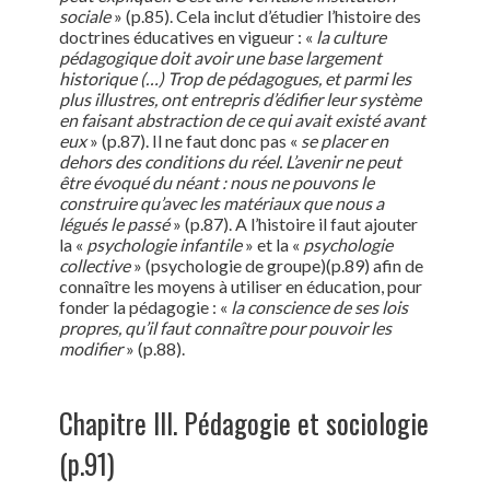
sociale
» (p.85). Cela inclut d’étudier l’histoire des
doctrines éducatives en vigueur : «
la culture
pédagogique doit avoir une base largement
historique (…) Trop de pédagogues, et parmi les
plus illustres, ont entrepris d’édifier leur système
en faisant abstraction de ce qui avait existé avant
eux
» (p.87). Il ne faut donc pas «
se placer en
dehors des conditions du réel. L’avenir ne peut
être évoqué du néant : nous ne pouvons le
construire qu’avec les matériaux que nous a
légués le passé
» (p.87). A l’histoire il faut ajouter
la «
psychologie infantile
» et la «
psychologie
collective
» (psychologie de groupe)(p.89) afin de
connaître les moyens à utiliser en éducation, pour
fonder la pédagogie : «
la conscience de ses lois
propres, qu’il faut connaître pour pouvoir les
modifier
» (p.88).
Chapitre III. Pédagogie et sociologie
(p.91)