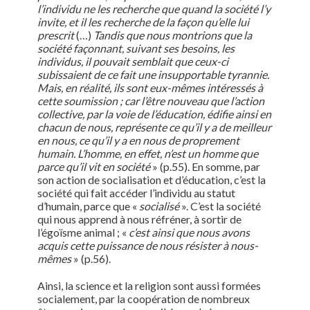
l’individu ne les recherche que quand la société l’y
invite, et il les recherche de la façon qu’elle lui
prescrit
(…)
Tandis que nous montrions que la
société façonnant, suivant ses besoins, les
individus, il pouvait semblait que ceux-ci
subissaient de ce fait une insupportable tyrannie.
Mais, en réalité, ils sont eux-mêmes intéressés à
cette soumission ; car l’être nouveau que l’action
collective, par la voie de l’éducation, édifie ainsi en
chacun de nous, représente ce qu’il y a de meilleur
en nous, ce qu’il y a en nous de proprement
humain. L’homme, en effet, n’est un homme que
parce qu’il vit en société
» (p.55). En somme, par
son action de socialisation et d’éducation, c’est la
société qui fait accéder l’individu au statut
d’humain, parce que «
socialisé
». C’est la société
qui nous apprend à nous réfréner, à sortir de
l’égoïsme animal ; «
c’est ainsi que nous avons
acquis cette puissance de nous résister à nous-
mêmes
» (p.56).
Ainsi, la science et la religion sont aussi formées
socialement, par la coopération de nombreux