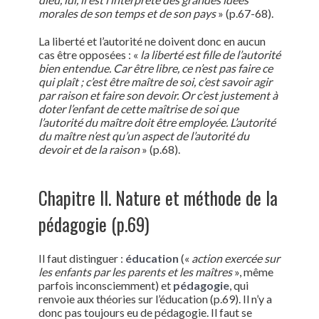
morales de son temps et de son pays
» (p.67-68).
La liberté et l’autorité ne doivent donc en aucun
cas être opposées : «
la liberté est fille de l’autorité
bien entendue. Car être libre, ce n’est pas faire ce
qui plaît ; c’est être maître de soi, c’est savoir agir
par raison et faire son devoir. Or c’est justement à
doter l’enfant de cette maîtrise de soi que
l’autorité du maître doit être employée. L’autorité
du maître n’est qu’un aspect de l’autorité du
devoir et de la raison
» (p.68).
Chapitre II. Nature et méthode de la
pédagogie (p.69)
Il faut distinguer :
éducation
(«
action exercée sur
les enfants par les parents et les maîtres
», même
parfois inconsciemment) et
pédagogie
, qui
renvoie aux théories sur l’éducation (p.69). Il n’y a
donc pas toujours eu de pédagogie. Il faut se