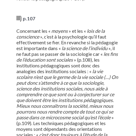
III)
p.107
Concernant les «
moyens
» et les «
lois de la
conscience
», c’est à la psychologie qu’il faut
effectivement se fier. En revanche si la pédagogie
est importante dans «
la science de l’individu
», il
ne faut pas se passer de la sociologie car «
les fins
de l’éducation sont sociales
» (p.108), les
institutions pédagogiques sont donc des
analogies des institutions sociales : «
la vie
scolaire n’est que le germe de la vie sociale (…) On
peut donc s’attendre à ce que la sociologie,
science des institutions sociales, nous aide à
comprendre ce que sont ou à conjecturer sur ce
que doivent être les institutions pédagogiques.
Mieux nous connaîtrons la société, mieux nous
pourrons nous rendre compte de tout ce qui se
passe dans ce microcosme social qu’est l’école
»
(p.109). Les techniques pédagogiques et les
moyens sont dépendants des orientations
sociales : «
c’est donc toujours à l’étude de la