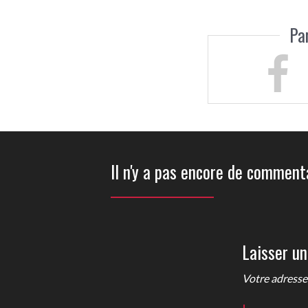
Pa
Il n'y a pas encore de commenta
Laisser u
Votre adresse 