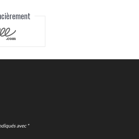
ancièrement
ndiqués avec *