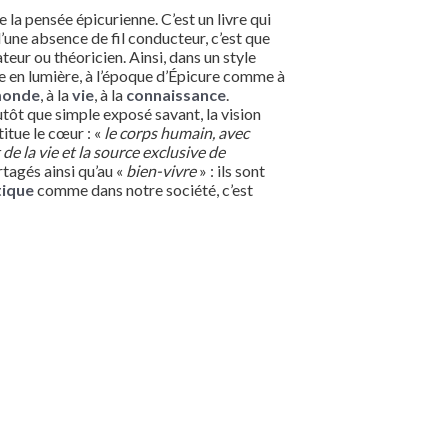
e la pensée épicurienne. C’est un livre qui
d’une absence de fil conducteur, c’est que
eur ou théoricien. Ainsi, dans un style
tre en lumière, à l’époque d’Épicure comme à
onde
, à la
vie
, à la
connaissance
.
tôt que simple exposé savant, la vision
titue le cœur : «
le corps humain, avec
de la vie et la source exclusive de
rtagés ainsi qu’au «
bien-vivre
» : ils sont
tique
comme dans notre société, c’est