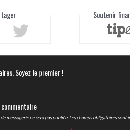
rtager
Soutenir fin
ires. Soyez le premier !
n commentaire
de messagerie ne sera pas publiée. Les champs obligatoires sont i