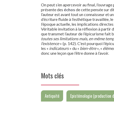
On peut s’en apercevoir au final, l’ouvrage 
présente des
échos
de cette pensée sur di
l’auteur est avant tout un connaisseur et u
d’écriture fluide à l’esthétique travaillée
l’époque actuelle, les implications directes
Véritable invitation à la réflexion à partir
que transmet l’auteur de l’épicurisme fait bi
toutes ses limitations mais, en même temps,
l’existence
» (p. 142). C’est pourquoi l’épi
les «
indicateurs
» du «
bien-être
», «
élémen
donc une leçon que l’être donne à l’avoir.
Mots clés
Antiquité
Epistémologie (production d