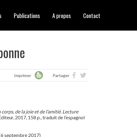
s
Publications
A propos
Contact
 bonne
Imprimer
Partager
orps, de la joie et de l’amitié
. Lecture
Éditeur, 2017, 158 p., traduit de l’espagnol
(6 septembre 2017)