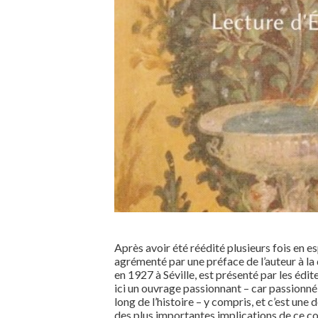
Après avoir été réédité plusieurs fois en e
agrémenté par une préface de l’auteur à l
en 1927 à Séville, est présenté par les éd
ici un ouvrage passionnant – car passionné –
long de l’histoire – y compris, et c’est une 
des plus importantes implications de ce co