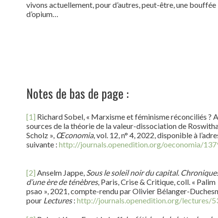
vivons actuellement, pour d’autres, peut-être, une bouffée
d’opium…
Notes de bas de page :
[1]
Richard Sobel, « Marxisme et féminisme réconciliés ? 
sources de la théorie de la valeur-dissociation de Roswith
Scholz »,
Œconomia
, vol. 12, n° 4, 2022, disponible à l’adr
suivante :
http://journals.openedition.org/oeconomia/13
[2]
Anselm Jappe,
Sous le soleil noir du capital. Chronique
d’une ère de ténèbres
, Paris, Crise & Critique, coll. « Palim
psao », 2021, compte-rendu par Olivier Bélanger-Duches
pour
Lectures
:
http://journals.openedition.org/lectures/