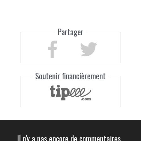
Partager
Soutenir financièrement
Il n'y a pas encore de commentaires.