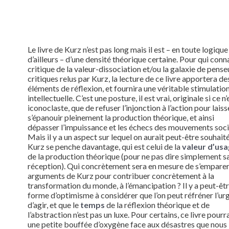
Le livre de Kurz n’est pas long mais il est – en toute logique
d’ailleurs – d’une densité théorique certaine. Pour qui conna
critique de la valeur-dissociation et/ou la galaxie de pense
critiques relus par Kurz, la lecture de ce livre apportera de
éléments de réflexion, et fournira une véritable stimulatio
intellectuelle. C’est une posture, il est vrai, originale si ce n’
iconoclaste, que de refuser l’injonction à l’action pour laiss
s’épanouir pleinement la production théorique, et ainsi
dépasser l’impuissance et les échecs des mouvements soci
Mais il y a un aspect sur lequel on aurait peut-être souhait
Kurz se penche davantage, qui est celui de la
valeur d’us
de la production théorique (pour ne pas dire simplement s
réception). Qui concrètement sera en mesure de s’emparer
arguments de Kurz pour contribuer concrètement à la
transformation du monde, à l’émancipation ? Il y a peut-êt
forme d’optimisme à considérer que l’on peut réfréner l’ur
d’agir, et que le
temps
de la réflexion théorique et de
l’abstraction n’est pas un luxe. Pour certains, ce livre pourr
une petite bouffée d’oxygène face aux désastres que nous