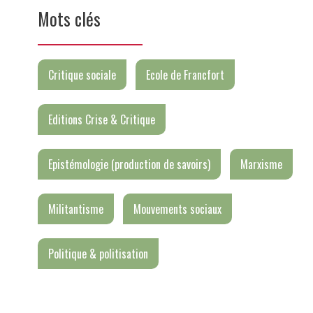
Mots clés
Critique sociale
Ecole de Francfort
Editions Crise & Critique
Epistémologie (production de savoirs)
Marxisme
Militantisme
Mouvements sociaux
Politique & politisation