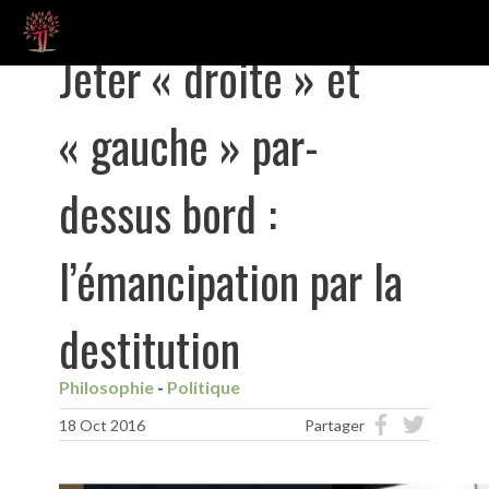
Jeter « droite » et
« gauche » par-
dessus bord :
l’émancipation par la
destitution
Philosophie
Politique
18 Oct 2016
Partager