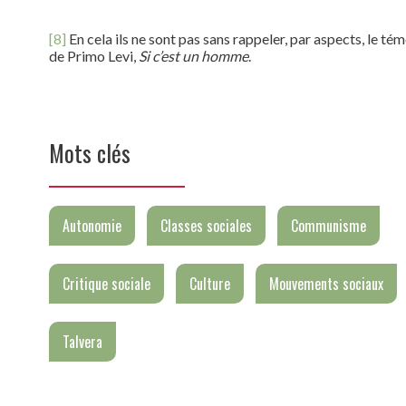
[8]
En cela ils ne sont pas sans rappeler, par aspects, le t
de Primo Levi,
Si c’est un homme
.
Mots clés
Autonomie
Classes sociales
Communisme
Critique sociale
Culture
Mouvements sociaux
Talvera