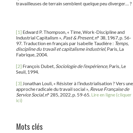
travailleuses de terrain semblent quelque peu diverger… ?
[1]
Edward P. Thompson, « Time, Work-Discipline and
Industrial Capitalism »,
Past & Present
, n° 38, 1967, p. 56-
97. Traduction en français par Isabelle Taudière :
Temps,
discipline du travail et capitalisme industriel
, Paris, La
Fabrique, 2004.
[2]
François Dubet,
Sociologie de l’expérience
, Paris, Le
Seuil, 1994.
[3]
Jonathan Louli, « Résister à l’industrialisation ? Vers une
approche radicale du travail social »,
Revue Française de
Service Social
, n° 285, 2022, p. 59-65.
Lire en ligne (cliquer
ici)
Mots clés