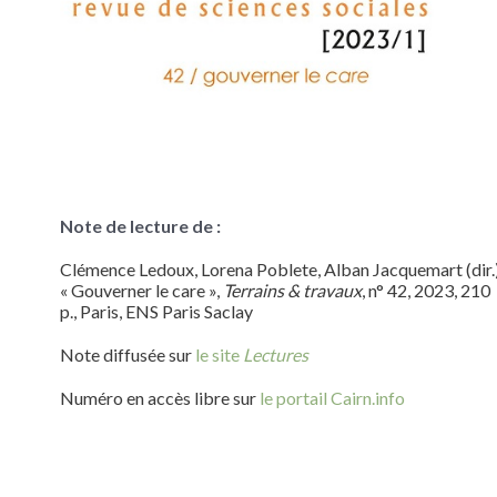
Note de lecture de :
Clémence
Ledoux
, Lorena
Poblete
, Alban
Jacquemart
(dir.
« Gouverner le care »,
Terrains & travaux
, n° 42, 2023, 210
p., Paris, ENS Paris Saclay
Note diffusée sur
le site
Lectures
Numéro en accès libre sur
le portail Cairn.info