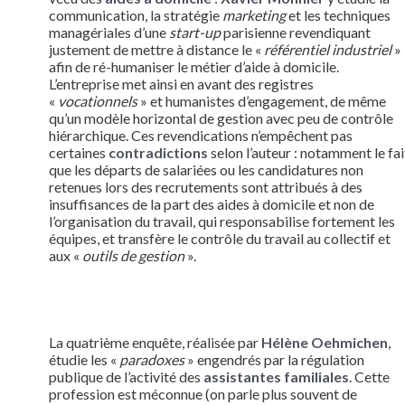
communication, la stratégie
marketing
et les techniques
managériales d’une
start-up
parisienne revendiquant
justement de mettre à distance le «
référentiel industriel
»
afin de ré-humaniser le métier d’aide à domicile.
L’entreprise met ainsi en avant des registres
«
vocationnels
» et humanistes d’engagement, de même
qu’un modèle horizontal de gestion avec peu de contrôle
hiérarchique. Ces revendications n’empêchent pas
certaines
contradictions
selon l’auteur : notamment le fai
que les départs de salariées ou les candidatures non
retenues lors des recrutements sont attribués à des
insuffisances de la part des aides à domicile et non de
l’organisation du travail, qui responsabilise fortement les
équipes, et transfère le contrôle du travail au collectif et
aux «
outils de gestion
».
La quatrième enquête, réalisée par
Hélène Oehmichen
,
étudie les «
paradoxes
» engendrés par la régulation
publique de l’activité des
assistantes familiales
. Cette
profession est méconnue (on parle plus souvent de