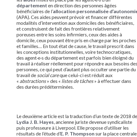
département
en direction des personnes âgées
bénéficiaires de l’
allocation personnalisée d’autonomi
(APA). Ces aides peuvent prévoir et financer différentes
modalités d’intervention aux domiciles des bénéficiaires,
et construisent de fait des frontières relativement
poreuses entre les soins infirmiers, ceux des aides à
domicile, ceux pouvant être pris en charge par les proches
et familles… En tout état de cause, le travail prescrit dans
les conceptions institutionnelles, voire technocratiques,
des agent·e·s du département est parfois bien éloigné du
travail à réaliser réellement pour répondre aux besoins de
personnes, ce qui peut d’autant plus occulter une partie du
travail de
social care
que celui-ci est réduit aux
«
abstractions
» des «
listes de tâches
» à effectuer dans
des durées prédéterminées.
Le deuxième article est la traduction d’un texte de 2018 d
Lydia J. B. Hayes
, ancienne juriste devenue syndicaliste
puis professeure à Liverpool. Elle propose d’utiliser les
résultats de l’étude d’
E. P. Thompson
sur la place centrale