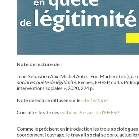
Note de lecture de :
Jean-Sébastien Alix, Michel Autès, Eric Marlière (dir.),
Le t
social en quête de légitimité
, Rennes, EHESP, coll. « Politiq
interventions sociales », 2020, 224 p.
Note de lecture diffusée sur le
site
Lectures
Consulter le site des
éditions Presses de l’EHESP
Comme le précisent en introduction les trois
sociologue
coordonnent l’ouvrage, le
travail social
se porte actuelle