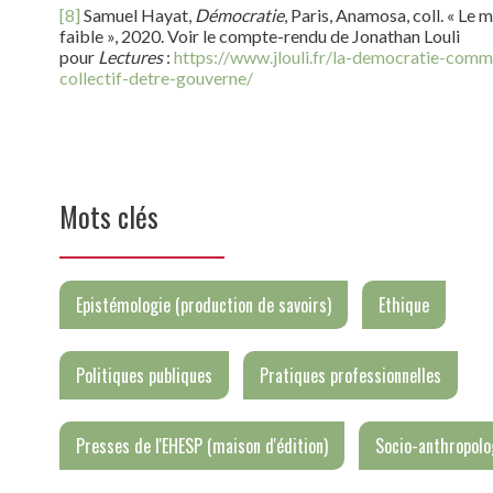
[8]
Samuel Hayat,
Démocratie
, Paris, Anamosa, coll. « Le 
faible », 2020. Voir le compte-rendu de Jonathan Louli
pour
Lectures
:
https://www.jlouli.fr/la-democratie-comm
collectif-detre-gouverne/
Mots clés
Epistémologie (production de savoirs)
Ethique
Politiques publiques
Pratiques professionnelles
Presses de l'EHESP (maison d'édition)
Socio-anthropolo