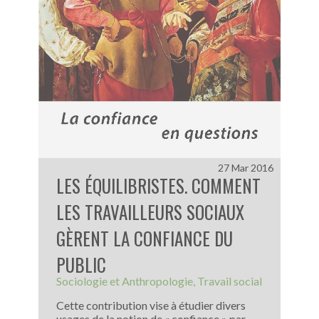
27 Mar 2016
LES ÉQUILIBRISTES. COMMENT
LES TRAVAILLEURS SOCIAUX
GÈRENT LA CONFIANCE DU
PUBLIC
Sociologie et Anthropologie
Travail social
Cette contribution vise à étudier divers
usages de la notion de « confiance » par