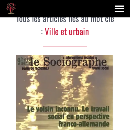
Tous les articles liés au mot clé
:
Ville et urbain