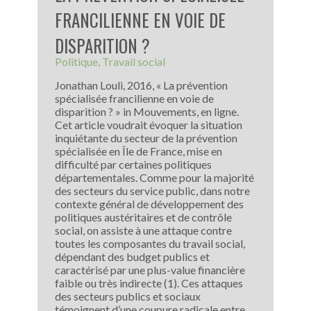
FRANCILIENNE EN VOIE DE
DISPARITION ?
Politique
Travail social
Jonathan Louli, 2016, « La prévention
spécialisée francilienne en voie de
disparition ? » in Mouvements, en ligne.
Cet article voudrait évoquer la situation
inquiétante du secteur de la prévention
spécialisée en Île de France, mise en
difficulté par certaines politiques
départementales. Comme pour la majorité
des secteurs du service public, dans notre
contexte général de développement des
politiques austéritaires et de contrôle
social, on assiste à une attaque contre
toutes les composantes du travail social,
dépendant des budget publics et
caractérisé par une plus-value financière
faible ou très indirecte (1). Ces attaques
des secteurs publics et sociaux
témoignent d’une coupure radicale entre