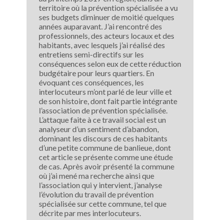
territoire où la prévention spécialisée a vu
ses budgets diminuer de moitié quelques
années auparavant. J’ai rencontré des
professionnels, des acteurs locaux et des
habitants, avec lesquels j’ai réalisé des
entretiens semi-directifs sur les
conséquences selon eux de cette réduction
budgétaire pour leurs quartiers. En
évoquant ces conséquences, les
interlocuteurs m’ont parlé de leur ville et
de son histoire, dont fait partie intégrante
l’association de prévention spécialisée.
L’attaque faite à ce travail social est un
analyseur d’un sentiment d’abandon,
dominant les discours de ces habitants
d’une petite commune de banlieue, dont
cet article se présente comme une étude
de cas. Après avoir présenté la commune
où j’ai mené ma recherche ainsi que
l’association qui y intervient, j’analyse
l’évolution du travail de prévention
spécialisée sur cette commune, tel que
décrite par mes interlocuteurs.