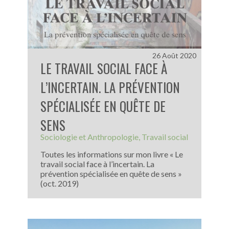
26 Août 2020
LE TRAVAIL SOCIAL FACE À
L’INCERTAIN. LA PRÉVENTION
SPÉCIALISÉE EN QUÊTE DE
SENS
Sociologie et Anthropologie
Travail social
Toutes les informations sur mon livre « Le
travail social face à l’incertain. La
prévention spécialisée en quête de sens »
(oct. 2019)