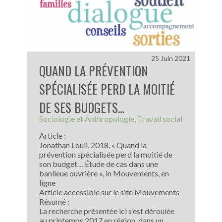
25 Juin 2021
QUAND LA PRÉVENTION
SPÉCIALISÉE PERD LA MOITIÉ
DE SES BUDGETS…
Sociologie et Anthropologie
Travail social
Article :
Jonathan Louli, 2018, « Quand la
prévention spécialisée perd la moitié de
son budget… Étude de cas dans une
banlieue ouvrière », in Mouvements, en
ligne
Article accessible sur le site Mouvements
Résumé :
La recherche présentée ici s’est déroulée
au printemps 2017 en région, dans un