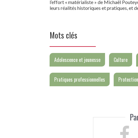
l’effort « matérialiste » de Michaël Poute
leurs réalités historiques et pratiques, et d
Mots clés
Adolescence et jeunesse
Culture
Pratiques professionnelles
Protection
Pa