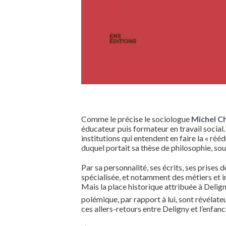
Comme le précise le sociologue
Michel C
éducateur puis formateur en travail social.
institutions qui entendent en faire la « ré
duquel portait sa thèse de philosophie, sou
Par sa personnalité, ses écrits, ses prises 
spécialisée, et notamment des métiers et in
Mais la place historique attribuée à Delig
polémique, par rapport à lui, sont révélateu
ces allers-retours entre Deligny et l’enfan