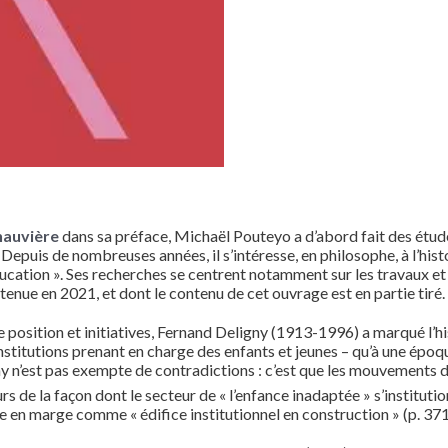
hauvière
dans sa préface, Michaël Pouteyo a d’abord fait des étud
 Depuis de nombreuses années, il s’intéresse, en philosophe, à l’hist
éducation ». Ses recherches se centrent notamment sur les travaux et
tenue en 2021, et dont le contenu de cet ouvrage est en partie tiré.
de position et initiatives, Fernand Deligny (1913-1996) a marqué l’his
stitutions prenant en charge des enfants et jeunes – qu’à une époque
ny n’est pas exempte de contradictions : c’est que les mouvements d
rs de la façon dont le secteur de « l’enfance inadaptée » s’instituti
ce en marge comme « édifice institutionnel en construction » (p. 37