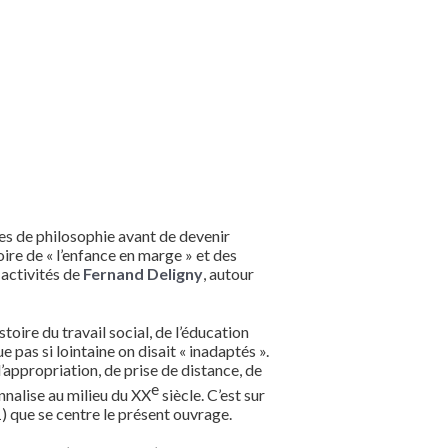
es de philosophie avant de devenir
oire de « l’enfance en marge » et des
 activités de
Fernand Deligny
, autour
toire du travail social, de l’éducation
 pas si lointaine on disait « inadaptés ».
’appropriation, de prise de distance, de
e
onnalise au milieu du XX
siècle. C’est sur
1) que se centre le présent ouvrage.