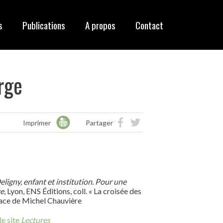
s
Publications
A propos
Contact
rge
Imprimer
Partager
ligny, enfant et institution
. Pour une
ge
, Lyon, ENS Éditions, coll. « La croisée des
face de Michel Chauvière
le site
Lectures