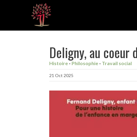
Deligny, au coeur 
Histoire
Philosophie
Travail social
21 Oct 2025