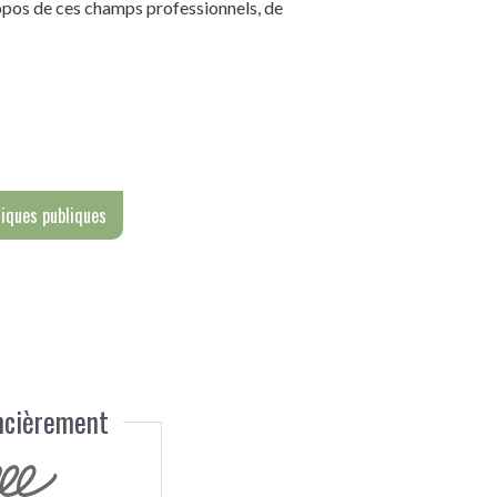
ropos de ces champs professionnels, de
tiques publiques
ancièrement