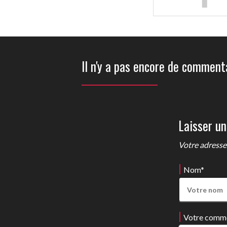
Il n'y a pas encore de commenta
Laisser u
Votre adresse 
Nom
*
Votre comm