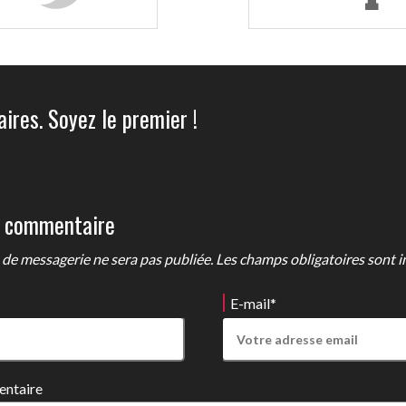
ires. Soyez le premier !
n commentaire
de messagerie ne sera pas publiée. Les champs obligatoires sont i
E-mail
*
entaire