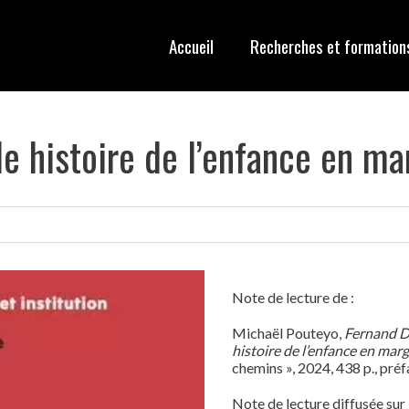
Accueil
Recherches et formation
de histoire de l’enfance en ma
Note de lecture de :
Michaël
Pouteyo
,
Fernand De
histoire de l’enfance en mar
chemins », 2024, 438 p., pré
Note de lecture diffusée sur