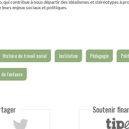
yo, qui contribue à nous départir des idéalismes et stéréotypes à p
e leurs enjeux sociaux et politiques.
Histoire du travail social
Institution
Pédagogie
Poli
 de l'enfance
rtager
Soutenir fin