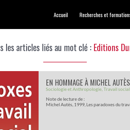
Accueil
Recherches et formation
s les articles liés au mot clé :
Editions D
EN HOMMAGE À MICHEL AUTÈ
Sociologie et Anthropologie
Travail social
Note de lecture de :
Michel Autès, 1999, Les paradoxes du trava