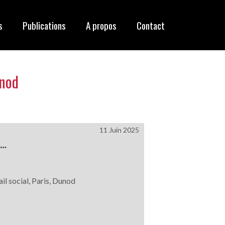
s
Publications
A propos
Contact
unod
11 Juin 2025
S…
il social, Paris, Dunod