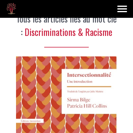
Tous les articles liés au mot clé
:
Discriminations & Racisme